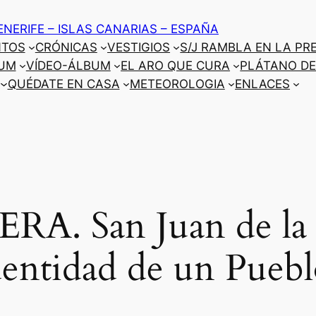
ENERIFE – ISLAS CANARIAS – ESPAÑA
NTOS
CRÓNICAS
VESTIGIOS
S/J RAMBLA EN LA PR
UM
VÍDEO-ÁLBUM
EL ARO QUE CURA
PLÁTANO DE
QUÉDATE EN CASA
METEOROLOGIA
ENLACES
A. San Juan de la 
dentidad de un Puebl