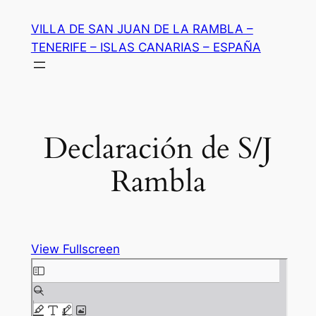
Saltar
VILLA DE SAN JUAN DE LA RAMBLA –
al
TENERIFE – ISLAS CANARIAS – ESPAÑA
contenido
Declaración de S/J
Rambla
View Fullscreen
Saltar
al
contenido