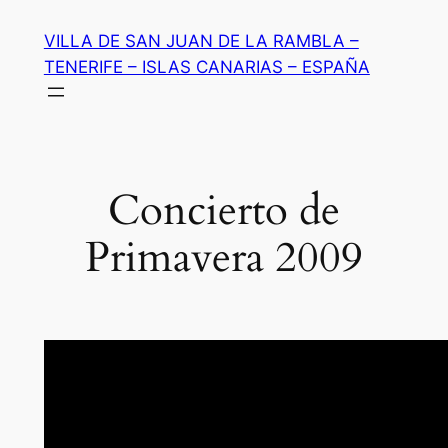
Saltar
VILLA DE SAN JUAN DE LA RAMBLA –
al
TENERIFE – ISLAS CANARIAS – ESPAÑA
contenido
Concierto de
Primavera 2009