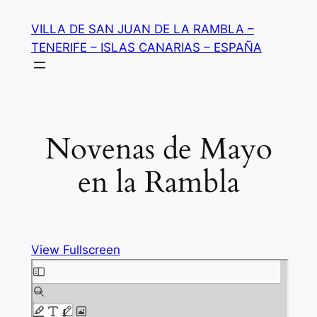
Saltar
VILLA DE SAN JUAN DE LA RAMBLA –
al
TENERIFE – ISLAS CANARIAS – ESPAÑA
contenido
Novenas de Mayo
en la Rambla
View Fullscreen
Saltar
al
contenido