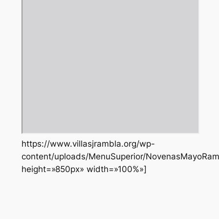
https://www.villasjrambla.org/wp-
content/uploads/MenuSuperior/NovenasMayoRamb
height=»850px» width=»100%»]