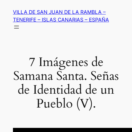
Saltar
VILLA DE SAN JUAN DE LA RAMBLA –
al
TENERIFE – ISLAS CANARIAS – ESPAÑA
contenido
7 Imágenes de
Samana Santa. Señas
de Identidad de un
Pueblo (V).