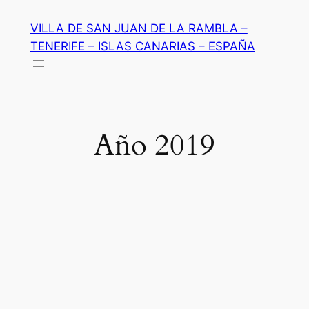
Saltar
VILLA DE SAN JUAN DE LA RAMBLA –
al
TENERIFE – ISLAS CANARIAS – ESPAÑA
contenido
Año 2019