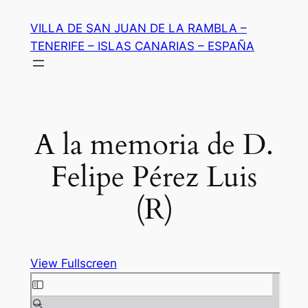
Saltar
VILLA DE SAN JUAN DE LA RAMBLA –
al
TENERIFE – ISLAS CANARIAS – ESPAÑA
contenido
A la memoria de D.
Felipe Pérez Luis
(R)
View Fullscreen
Saltar
al