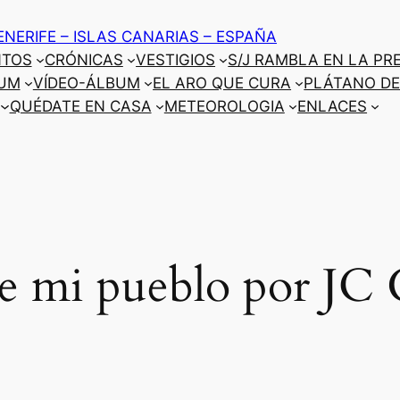
ENERIFE – ISLAS CANARIAS – ESPAÑA
NTOS
CRÓNICAS
VESTIGIOS
S/J RAMBLA EN LA PR
UM
VÍDEO-ÁLBUM
EL ARO QUE CURA
PLÁTANO DE
QUÉDATE EN CASA
METEOROLOGIA
ENLACES
de mi pueblo por JC 