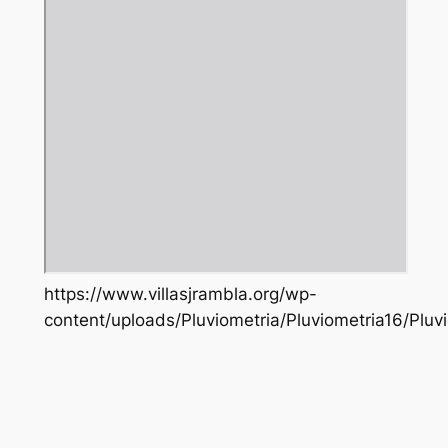
https://www.villasjrambla.org/wp-
content/uploads/Pluviometria/Pluviometria16/Pluv