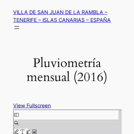
Saltar
VILLA DE SAN JUAN DE LA RAMBLA –
al
TENERIFE – ISLAS CANARIAS – ESPAÑA
contenido
Pluviometría
mensual (2016)
View Fullscreen
Saltar
al
contenido