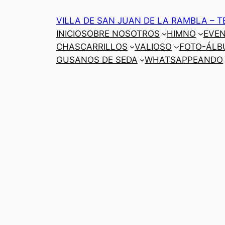
Saltar
VILLA DE SAN JUAN DE LA RAMBLA – T
al
INICIO
SOBRE NOSOTROS
HIMNO
EVE
contenido
CHASCARRILLOS
VALIOSO
FOTO-ÁLB
GUSANOS DE SEDA
WHATSAPPEANDO