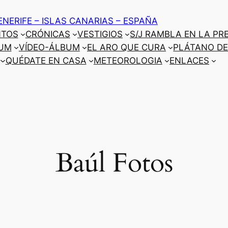
ENERIFE – ISLAS CANARIAS – ESPAÑA
NTOS
CRÓNICAS
VESTIGIOS
S/J RAMBLA EN LA PR
UM
VÍDEO-ÁLBUM
EL ARO QUE CURA
PLÁTANO DE
QUÉDATE EN CASA
METEOROLOGIA
ENLACES
Baúl Fotos