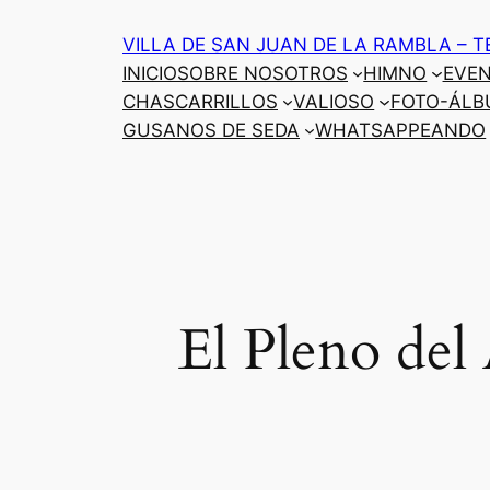
Saltar
VILLA DE SAN JUAN DE LA RAMBLA – T
al
INICIO
SOBRE NOSOTROS
HIMNO
EVE
contenido
CHASCARRILLOS
VALIOSO
FOTO-ÁLB
GUSANOS DE SEDA
WHATSAPPEANDO
El Pleno del