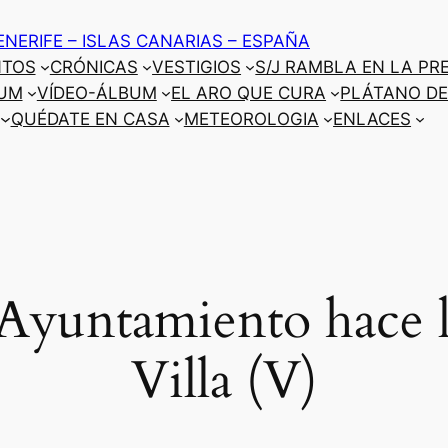
ENERIFE – ISLAS CANARIAS – ESPAÑA
NTOS
CRÓNICAS
VESTIGIOS
S/J RAMBLA EN LA PR
UM
VÍDEO-ÁLBUM
EL ARO QUE CURA
PLÁTANO DE
QUÉDATE EN CASA
METEOROLOGIA
ENLACES
 Ayuntamiento hace l
Villa (V)