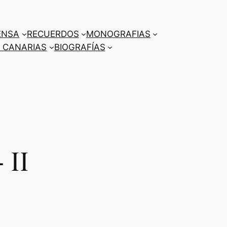
ENSA
RECUERDOS
MONOGRAFIAS
 CANARIAS
BIOGRAFÍAS
 II