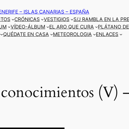
ENERIFE – ISLAS CANARIAS – ESPAÑA
NTOS
CRÓNICAS
VESTIGIOS
S/J RAMBLA EN LA PR
UM
VÍDEO-ÁLBUM
EL ARO QUE CURA
PLÁTANO DE
QUÉDATE EN CASA
METEOROLOGIA
ENLACES
conocimientos (V) –