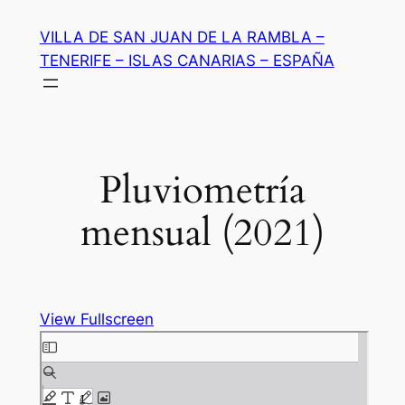
Saltar
VILLA DE SAN JUAN DE LA RAMBLA –
al
TENERIFE – ISLAS CANARIAS – ESPAÑA
contenido
Pluviometría
mensual (2021)
View Fullscreen
Saltar
al
contenido