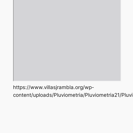
https://www.villasjrambla.org/wp-
content/uploads/Pluviometria/Pluviometria21/Pluv