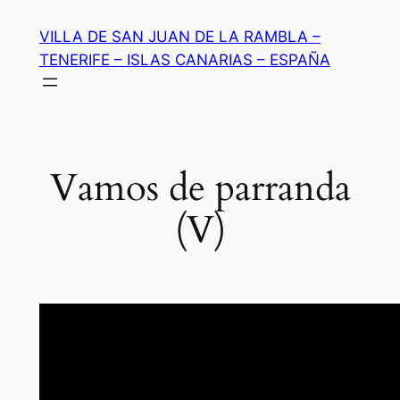
Saltar
VILLA DE SAN JUAN DE LA RAMBLA –
al
TENERIFE – ISLAS CANARIAS – ESPAÑA
contenido
Vamos de parranda
(V)