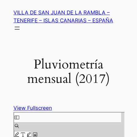
Saltar
VILLA DE SAN JUAN DE LA RAMBLA –
al
TENERIFE – ISLAS CANARIAS – ESPAÑA
contenido
Pluviometría
mensual (2017)
View Fullscreen
Saltar
al
contenido