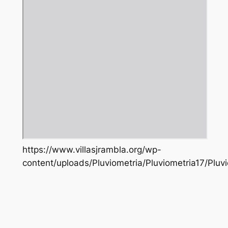
https://www.villasjrambla.org/wp-
content/uploads/Pluviometria/Pluviometria17/Pluv