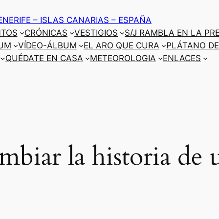
ENERIFE – ISLAS CANARIAS – ESPAÑA
NTOS
CRÓNICAS
VESTIGIOS
S/J RAMBLA EN LA PR
UM
VÍDEO-ÁLBUM
EL ARO QUE CURA
PLÁTANO DE
QUÉDATE EN CASA
METEOROLOGIA
ENLACES
biar la historia de 