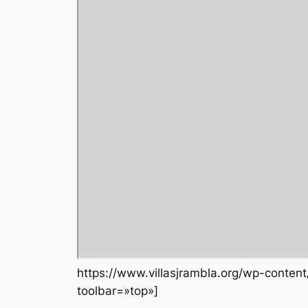
https://www.villasjrambla.org/wp-conten
toolbar=»top»]