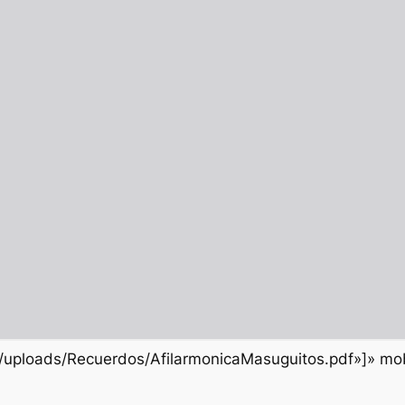
t/uploads/Recuerdos/AfilarmonicaMasuguitos.pdf»]» mo