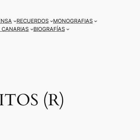
ENSA
RECUERDOS
MONOGRAFIAS
 CANARIAS
BIOGRAFÍAS
ITOS (R)