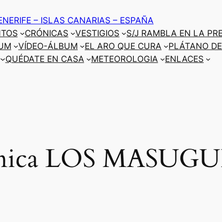
ENERIFE – ISLAS CANARIAS – ESPAÑA
NTOS
CRÓNICAS
VESTIGIOS
S/J RAMBLA EN LA PR
UM
VÍDEO-ÁLBUM
EL ARO QUE CURA
PLÁTANO DE
QUÉDATE EN CASA
METEOROLOGIA
ENLACES
ónica LOS MASUGU