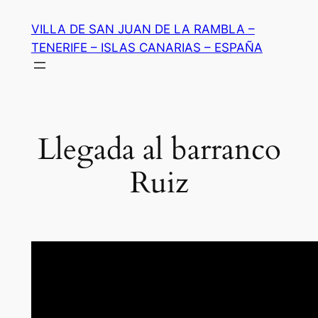
Saltar
VILLA DE SAN JUAN DE LA RAMBLA –
al
TENERIFE – ISLAS CANARIAS – ESPAÑA
contenido
Llegada al barranco
Ruiz