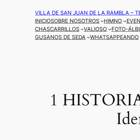
Saltar
VILLA DE SAN JUAN DE LA RAMBLA – T
al
INICIO
SOBRE NOSOTROS
HIMNO
EVE
contenido
CHASCARRILLOS
VALIOSO
FOTO-ÁLB
GUSANOS DE SEDA
WHATSAPPEANDO
1 HISTORIA. 
Ide