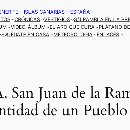
ENERIFE – ISLAS CANARIAS – ESPAÑA
NTOS
CRÓNICAS
VESTIGIOS
S/J RAMBLA EN LA PR
UM
VÍDEO-ÁLBUM
EL ARO QUE CURA
PLÁTANO DE
QUÉDATE EN CASA
METEOROLOGIA
ENLACES
San Juan de la Ram
ntidad de un Pueblo