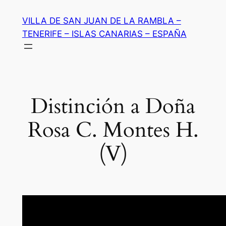
Saltar
VILLA DE SAN JUAN DE LA RAMBLA –
al
TENERIFE – ISLAS CANARIAS – ESPAÑA
contenido
Distinción a Doña
Rosa C. Montes H.
(V)