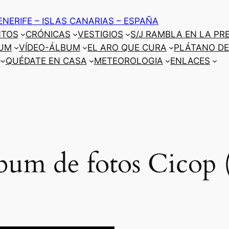
ENERIFE – ISLAS CANARIAS – ESPAÑA
NTOS
CRÓNICAS
VESTIGIOS
S/J RAMBLA EN LA PR
UM
VÍDEO-ÁLBUM
EL ARO QUE CURA
PLÁTANO DE
QUÉDATE EN CASA
METEOROLOGIA
ENLACES
bum de fotos Cicop 