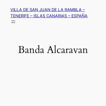
Saltar
VILLA DE SAN JUAN DE LA RAMBLA –
al
TENERIFE – ISLAS CANARIAS – ESPAÑA
contenido
Banda Alcaravan