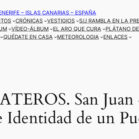
ENERIFE – ISLAS CANARIAS – ESPAÑA
NTOS
CRÓNICAS
VESTIGIOS
S/J RAMBLA EN LA PR
UM
VÍDEO-ÁLBUM
EL ARO QUE CURA
PLÁTANO DE
QUÉDATE EN CASA
METEOROLOGIA
ENLACES
TEROS. San Juan d
e Identidad de un Pu