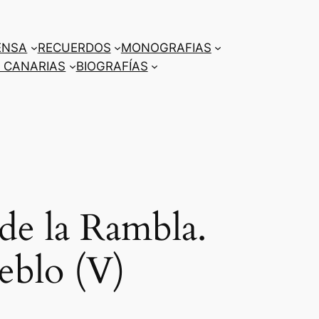
ENSA
RECUERDOS
MONOGRAFIAS
 CANARIAS
BIOGRAFÍAS
e la Rambla.
eblo (V)