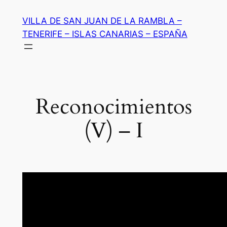
Saltar
VILLA DE SAN JUAN DE LA RAMBLA –
al
TENERIFE – ISLAS CANARIAS – ESPAÑA
contenido
Reconocimientos
(V) – I