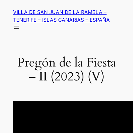
Saltar
VILLA DE SAN JUAN DE LA RAMBLA –
al
TENERIFE – ISLAS CANARIAS – ESPAÑA
contenido
Pregón de la Fiesta
– II (2023) (V)