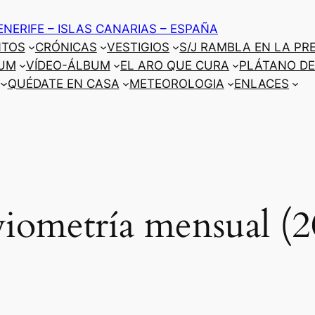
ENERIFE – ISLAS CANARIAS – ESPAÑA
NTOS
CRÓNICAS
VESTIGIOS
S/J RAMBLA EN LA PR
UM
VÍDEO-ÁLBUM
EL ARO QUE CURA
PLÁTANO DE
QUÉDATE EN CASA
METEOROLOGIA
ENLACES
viometría mensual (2