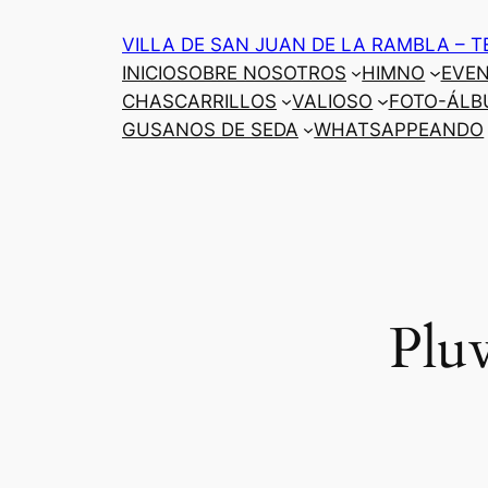
Saltar
VILLA DE SAN JUAN DE LA RAMBLA – T
al
INICIO
SOBRE NOSOTROS
HIMNO
EVE
contenido
CHASCARRILLOS
VALIOSO
FOTO-ÁLB
GUSANOS DE SEDA
WHATSAPPEANDO
Plu