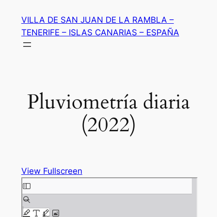
Saltar
VILLA DE SAN JUAN DE LA RAMBLA –
al
TENERIFE – ISLAS CANARIAS – ESPAÑA
contenido
Pluviometría diaria
(2022)
View Fullscreen
Saltar
al
contenido