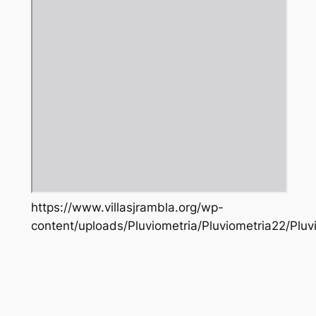
https://www.villasjrambla.org/wp-
content/uploads/Pluviometria/Pluviometria22/Pluv