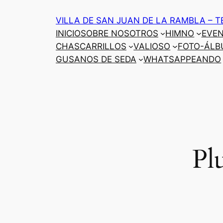
Saltar
VILLA DE SAN JUAN DE LA RAMBLA – T
al
INICIO
SOBRE NOSOTROS
HIMNO
EVE
contenido
CHASCARRILLOS
VALIOSO
FOTO-ÁLB
GUSANOS DE SEDA
WHATSAPPEANDO
Pl