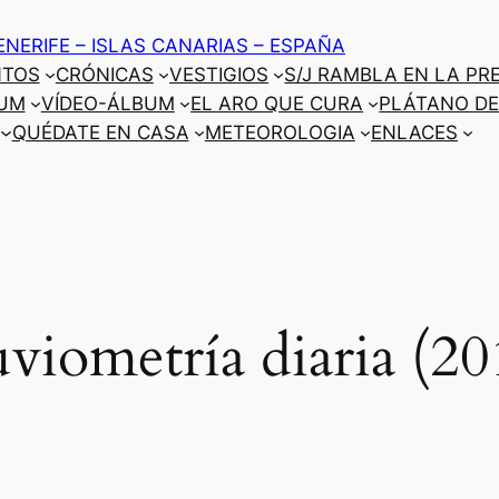
ENERIFE – ISLAS CANARIAS – ESPAÑA
NTOS
CRÓNICAS
VESTIGIOS
S/J RAMBLA EN LA PR
UM
VÍDEO-ÁLBUM
EL ARO QUE CURA
PLÁTANO DE
QUÉDATE EN CASA
METEOROLOGIA
ENLACES
uviometría diaria (20