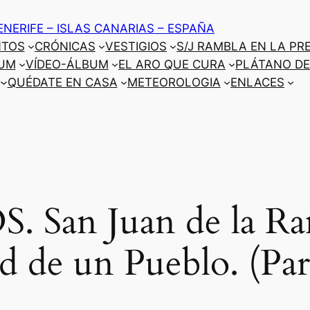
ENERIFE – ISLAS CANARIAS – ESPAÑA
NTOS
CRÓNICAS
VESTIGIOS
S/J RAMBLA EN LA PR
UM
VÍDEO-ÁLBUM
EL ARO QUE CURA
PLÁTANO DE
QUÉDATE EN CASA
METEOROLOGIA
ENLACES
 San Juan de la Ram
d de un Pueblo. (Par