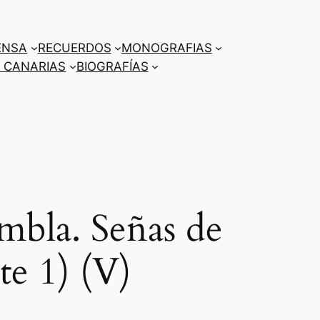
ENSA
RECUERDOS
MONOGRAFIAS
 CANARIAS
BIOGRAFÍAS
bla. Señas de
te 1) (V)