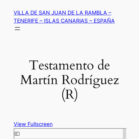
Saltar
VILLA DE SAN JUAN DE LA RAMBLA –
al
TENERIFE – ISLAS CANARIAS – ESPAÑA
contenido
Testamento de
Martín Rodríguez
(R)
View Fullscreen
Saltar