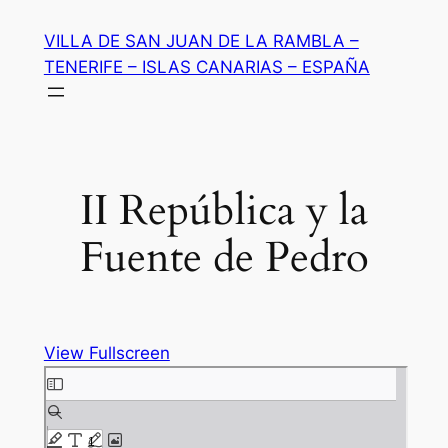
Saltar
VILLA DE SAN JUAN DE LA RAMBLA –
al
TENERIFE – ISLAS CANARIAS – ESPAÑA
contenido
II República y la
Fuente de Pedro
View Fullscreen
Saltar
al
contenido