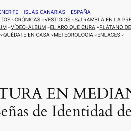
ENERIFE – ISLAS CANARIAS – ESPAÑA
NTOS
CRÓNICAS
VESTIGIOS
S/J RAMBLA EN LA PR
UM
VÍDEO-ÁLBUM
EL ARO QUE CURA
PLÁTANO DE
QUÉDATE EN CASA
METEOROLOGIA
ENLACES
TURA EN MEDIANÍA
Señas de Identidad d