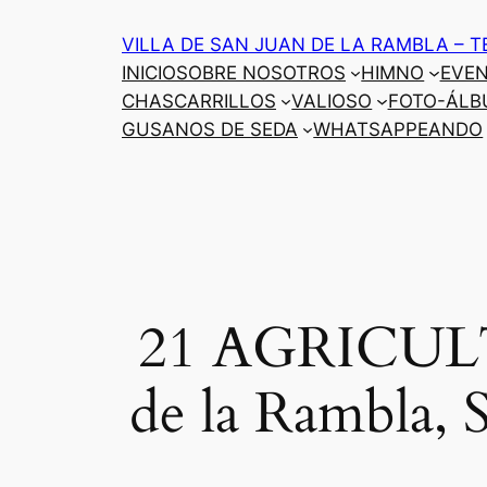
Saltar
VILLA DE SAN JUAN DE LA RAMBLA – T
al
INICIO
SOBRE NOSOTROS
HIMNO
EVE
contenido
CHASCARRILLOS
VALIOSO
FOTO-ÁLB
GUSANOS DE SEDA
WHATSAPPEANDO
21 AGRICUL
de la Rambla, 