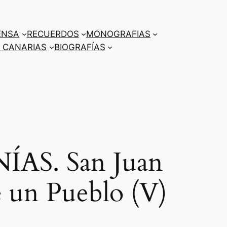
ENSA
RECUERDOS
MONOGRAFIAS
 CANARIAS
BIOGRAFÍAS
S. San Juan
e un Pueblo (V)