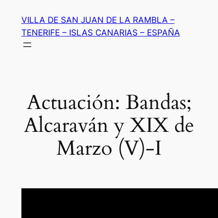
Saltar
VILLA DE SAN JUAN DE LA RAMBLA –
al
TENERIFE – ISLAS CANARIAS – ESPAÑA
contenido
Actuación: Bandas;
Alcaraván y XIX de
Marzo (V)-I