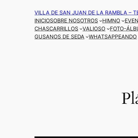
Saltar
VILLA DE SAN JUAN DE LA RAMBLA – T
al
INICIO
SOBRE NOSOTROS
HIMNO
EVE
contenido
CHASCARRILLOS
VALIOSO
FOTO-ÁLB
GUSANOS DE SEDA
WHATSAPPEANDO
Pl