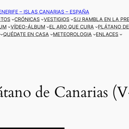
ENERIFE – ISLAS CANARIAS – ESPAÑA
NTOS
CRÓNICAS
VESTIGIOS
S/J RAMBLA EN LA PR
UM
VÍDEO-ÁLBUM
EL ARO QUE CURA
PLÁTANO DE
QUÉDATE EN CASA
METEOROLOGIA
ENLACES
átano de Canarias (V