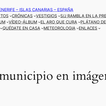
ENERIFE – ISLAS CANARIAS – ESPAÑA
NTOS
CRÓNICAS
VESTIGIOS
S/J RAMBLA EN LA PR
UM
VÍDEO-ÁLBUM
EL ARO QUE CURA
PLÁTANO DE
QUÉDATE EN CASA
METEOROLOGIA
ENLACES
 municipio en imáge