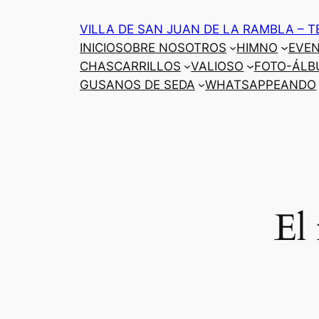
Saltar
VILLA DE SAN JUAN DE LA RAMBLA – T
al
INICIO
SOBRE NOSOTROS
HIMNO
EVE
contenido
CHASCARRILLOS
VALIOSO
FOTO-ÁLB
GUSANOS DE SEDA
WHATSAPPEANDO
El