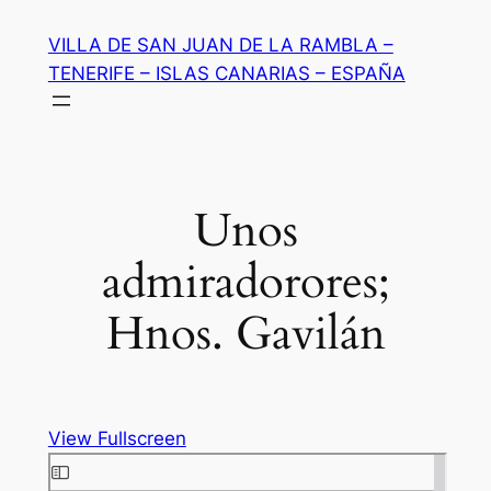
Saltar
VILLA DE SAN JUAN DE LA RAMBLA –
al
TENERIFE – ISLAS CANARIAS – ESPAÑA
contenido
Unos
admiradorores;
Hnos. Gavilán
View Fullscreen
Saltar