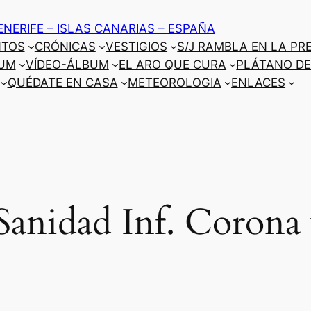
ENERIFE – ISLAS CANARIAS – ESPAÑA
NTOS
CRÓNICAS
VESTIGIOS
S/J RAMBLA EN LA PR
UM
VÍDEO-ÁLBUM
EL ARO QUE CURA
PLÁTANO DE
QUÉDATE EN CASA
METEOROLOGIA
ENLACES
 Sanidad Inf. Corona 