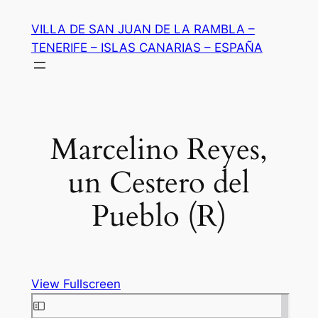
Saltar
VILLA DE SAN JUAN DE LA RAMBLA –
al
TENERIFE – ISLAS CANARIAS – ESPAÑA
contenido
Marcelino Reyes,
un Cestero del
Pueblo (R)
View Fullscreen
Saltar