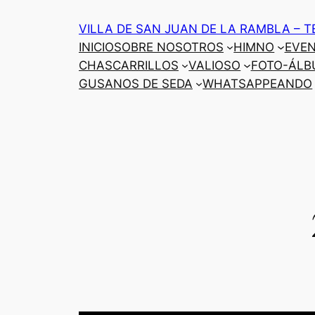
Saltar
VILLA DE SAN JUAN DE LA RAMBLA – T
al
INICIO
SOBRE NOSOTROS
HIMNO
EVE
contenido
CHASCARRILLOS
VALIOSO
FOTO-ÁLB
GUSANOS DE SEDA
WHATSAPPEANDO