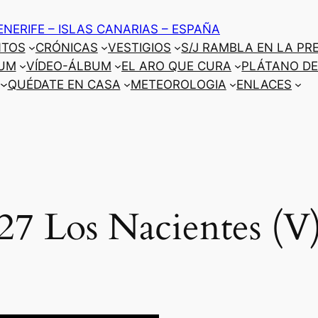
ENERIFE – ISLAS CANARIAS – ESPAÑA
NTOS
CRÓNICAS
VESTIGIOS
S/J RAMBLA EN LA PR
UM
VÍDEO-ÁLBUM
EL ARO QUE CURA
PLÁTANO DE
QUÉDATE EN CASA
METEOROLOGIA
ENLACES
27 Los Nacientes (V