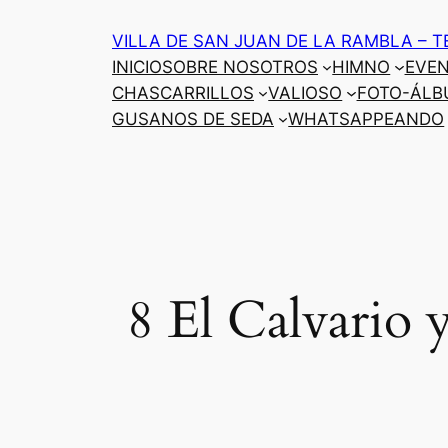
Saltar
VILLA DE SAN JUAN DE LA RAMBLA – T
al
INICIO
SOBRE NOSOTROS
HIMNO
EVE
contenido
CHASCARRILLOS
VALIOSO
FOTO-ÁLB
GUSANOS DE SEDA
WHATSAPPEANDO
8 El Calvario 