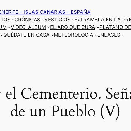
ENERIFE – ISLAS CANARIAS – ESPAÑA
NTOS
CRÓNICAS
VESTIGIOS
S/J RAMBLA EN LA PR
UM
VÍDEO-ÁLBUM
EL ARO QUE CURA
PLÁTANO DE
QUÉDATE EN CASA
METEOROLOGIA
ENLACES
y el Cementerio. Señ
de un Pueblo (V)