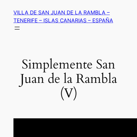
Saltar
VILLA DE SAN JUAN DE LA RAMBLA –
al
TENERIFE – ISLAS CANARIAS – ESPAÑA
contenido
Simplemente San
Juan de la Rambla
(V)