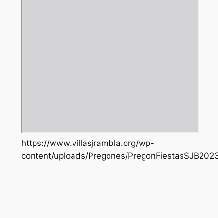
https://www.villasjrambla.org/wp-
content/uploads/Pregones/PregonFiestasSJB2023