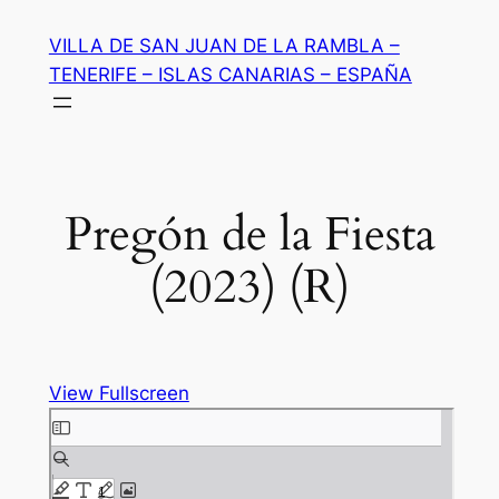
Saltar
VILLA DE SAN JUAN DE LA RAMBLA –
al
TENERIFE – ISLAS CANARIAS – ESPAÑA
contenido
Pregón de la Fiesta
(2023) (R)
View Fullscreen
Saltar
al
contenido