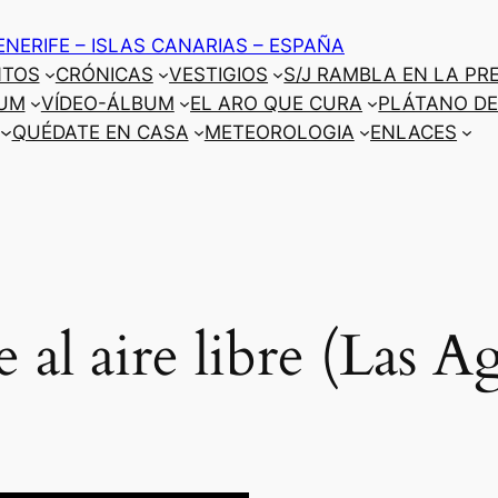
ENERIFE – ISLAS CANARIAS – ESPAÑA
NTOS
CRÓNICAS
VESTIGIOS
S/J RAMBLA EN LA PR
UM
VÍDEO-ÁLBUM
EL ARO QUE CURA
PLÁTANO DE
QUÉDATE EN CASA
METEOROLOGIA
ENLACES
 al aire libre (Las A