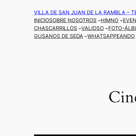
Saltar
VILLA DE SAN JUAN DE LA RAMBLA – T
al
INICIO
SOBRE NOSOTROS
HIMNO
EVE
contenido
CHASCARRILLOS
VALIOSO
FOTO-ÁLB
GUSANOS DE SEDA
WHATSAPPEANDO
Cine