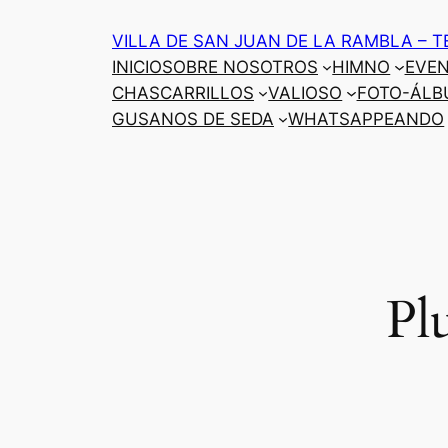
Saltar
VILLA DE SAN JUAN DE LA RAMBLA – T
al
INICIO
SOBRE NOSOTROS
HIMNO
EVE
contenido
CHASCARRILLOS
VALIOSO
FOTO-ÁLB
GUSANOS DE SEDA
WHATSAPPEANDO
Pl