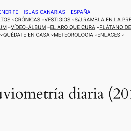
ENERIFE – ISLAS CANARIAS – ESPAÑA
NTOS
CRÓNICAS
VESTIGIOS
S/J RAMBLA EN LA PR
UM
VÍDEO-ÁLBUM
EL ARO QUE CURA
PLÁTANO DE
QUÉDATE EN CASA
METEOROLOGIA
ENLACES
uviometría diaria (20