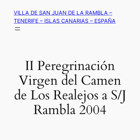
Saltar
VILLA DE SAN JUAN DE LA RAMBLA –
al
TENERIFE – ISLAS CANARIAS – ESPAÑA
contenido
II Peregrinación
Virgen del Camen
de Los Realejos a S/J
Rambla 2004