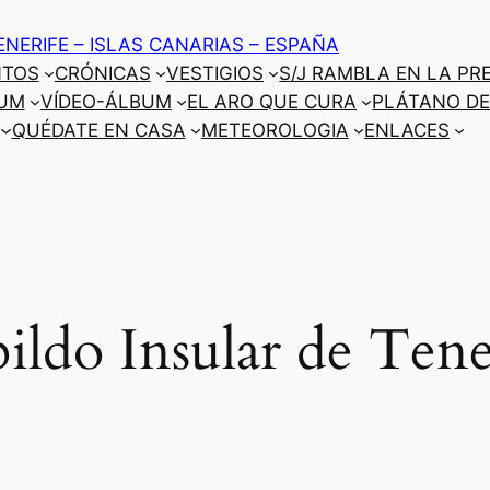
ENERIFE – ISLAS CANARIAS – ESPAÑA
NTOS
CRÓNICAS
VESTIGIOS
S/J RAMBLA EN LA PR
UM
VÍDEO-ÁLBUM
EL ARO QUE CURA
PLÁTANO DE
QUÉDATE EN CASA
METEOROLOGIA
ENLACES
ildo Insular de Tene