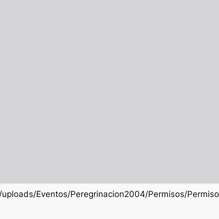
nt/uploads/Eventos/Peregrinacion2004/Permisos/Permis