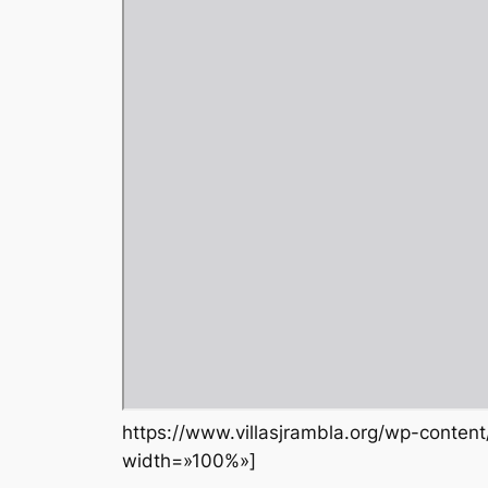
https://www.villasjrambla.org/wp-conte
width=»100%»]