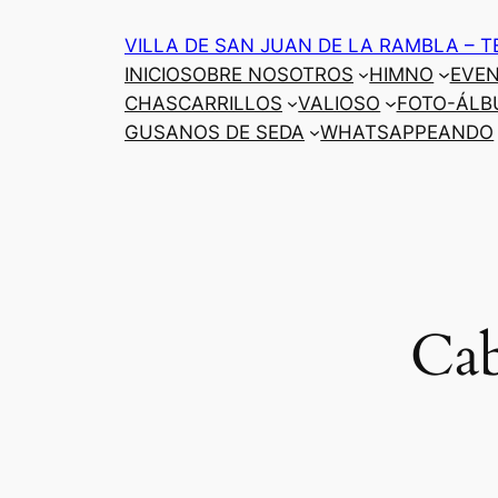
Saltar
VILLA DE SAN JUAN DE LA RAMBLA – T
al
INICIO
SOBRE NOSOTROS
HIMNO
EVE
contenido
CHASCARRILLOS
VALIOSO
FOTO-ÁLB
GUSANOS DE SEDA
WHATSAPPEANDO
Cab