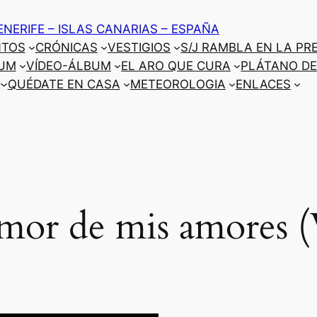
ENERIFE – ISLAS CANARIAS – ESPAÑA
NTOS
CRÓNICAS
VESTIGIOS
S/J RAMBLA EN LA PR
UM
VÍDEO-ÁLBUM
EL ARO QUE CURA
PLÁTANO DE
QUÉDATE EN CASA
METEOROLOGIA
ENLACES
mor de mis amores (