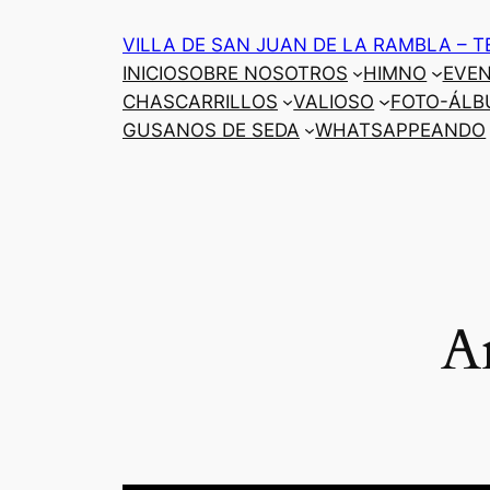
Saltar
VILLA DE SAN JUAN DE LA RAMBLA – T
al
INICIO
SOBRE NOSOTROS
HIMNO
EVE
contenido
CHASCARRILLOS
VALIOSO
FOTO-ÁLB
GUSANOS DE SEDA
WHATSAPPEANDO
A