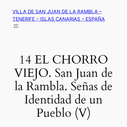
Saltar
VILLA DE SAN JUAN DE LA RAMBLA –
al
TENERIFE – ISLAS CANARIAS – ESPAÑA
contenido
14 EL CHORRO
VIEJO. San Juan de
la Rambla. Señas de
Identidad de un
Pueblo (V)