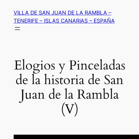
Saltar
VILLA DE SAN JUAN DE LA RAMBLA –
al
TENERIFE – ISLAS CANARIAS – ESPAÑA
contenido
Elogios y Pinceladas
de la historia de San
Juan de la Rambla
(V)