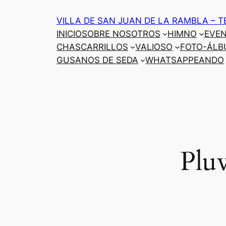
Saltar
VILLA DE SAN JUAN DE LA RAMBLA – T
al
INICIO
SOBRE NOSOTROS
HIMNO
EVE
contenido
CHASCARRILLOS
VALIOSO
FOTO-ÁLB
GUSANOS DE SEDA
WHATSAPPEANDO
Plu