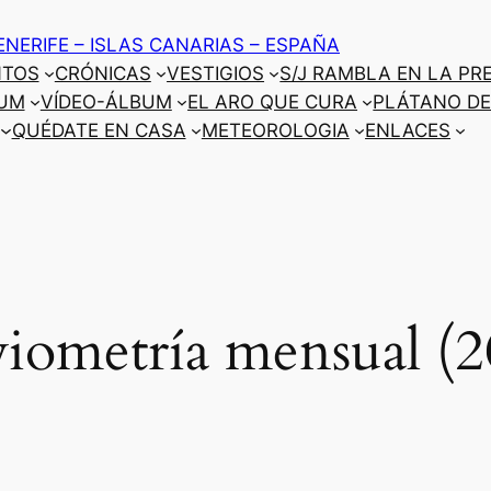
ENERIFE – ISLAS CANARIAS – ESPAÑA
NTOS
CRÓNICAS
VESTIGIOS
S/J RAMBLA EN LA PR
UM
VÍDEO-ÁLBUM
EL ARO QUE CURA
PLÁTANO DE
QUÉDATE EN CASA
METEOROLOGIA
ENLACES
viometría mensual (2